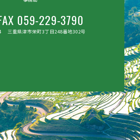
FAX 059-229-3790
4
三重県津市栄町3丁目248番地302号