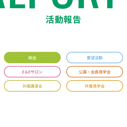
活動報告
総会
要望活動
E＆Eサロン
公募・会員見学会
共催講演会
共催見学会