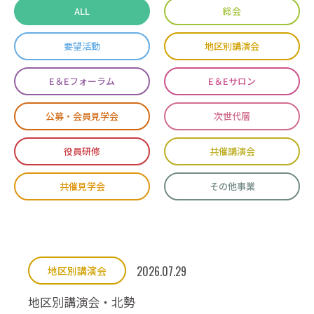
ALL
総会
要望活動
地区別講演会
E＆Eフォーラム
E＆Eサロン
公募・会員見学会
次世代層
役員研修
共催講演会
共催見学会
その他事業
2026.07.29
地区別講演会
地区別講演会・北勢