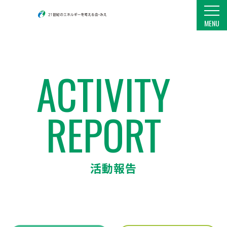
21世紀のエネルギーを考える会・みえ
MENU
ACTIVITY
REPORT
活動報告