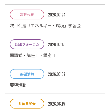
2026.07.24
次世代層
次世代層「エネルギー・環境」学習会
2026.07.17
E＆Eフォーラム
開講式・講座Ⅰ・講座Ⅱ
2026.07.07
要望活動
要望活動
2026.06.15
共催見学会