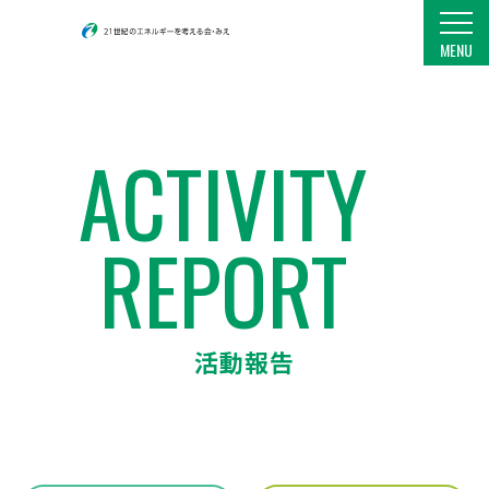
21世紀のエネルギーを考える会・みえ
MENU
ACTIVITY
REPORT
活動報告