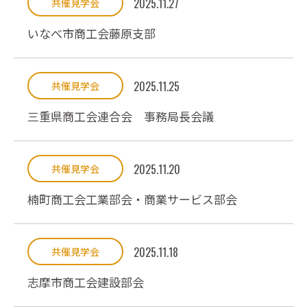
2025.11.27
共催見学会
いなべ市商工会藤原支部
2025.11.25
共催見学会
三重県商工会連合会 事務局長会議
2025.11.20
共催見学会
楠町商工会工業部会・商業サービス部会
2025.11.18
共催見学会
志摩市商工会建設部会