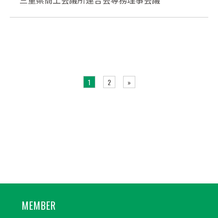
1
2
»
MEMBER