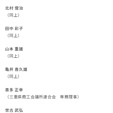
北村 俊治
（同上）
田中 彩子
（同上）
山本 重雄
（同上）
亀井 喜久雄
（同上）
喜多 正幸
（三重県商工会議所連合会 専務理事）
世古 武弘