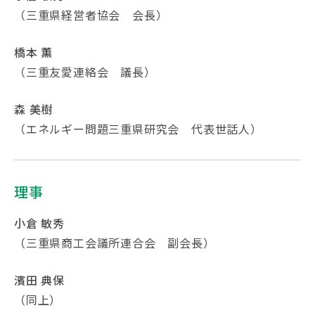
（三重県経営者協会 会長）
橋本 薫
（三重友愛連絡会 議長）
森 美樹
（エネルギー問題三重県研究会 代表世話人）
理事
小倉 敏秀
（三重県商工会議所連合会 副会長）
濱田 典保
（同上）