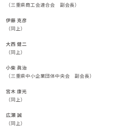
（三重県商工会連合会 副会長）
伊藤 克彦
（同上）
大西 健二
（同上）
小柴 眞治
（三重県中小企業団体中央会 副会長）
宮木 康光
（同上）
広瀬 誠
（同上）