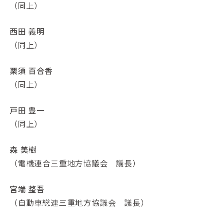
（同上）
西田 義明
（同上）
栗須 百合香
（同上）
戸田 豊一
（同上）
森 美樹
（電機連合三重地方協議会 議長）
宮端 整吾
（自動車総連三重地方協議会 議長）