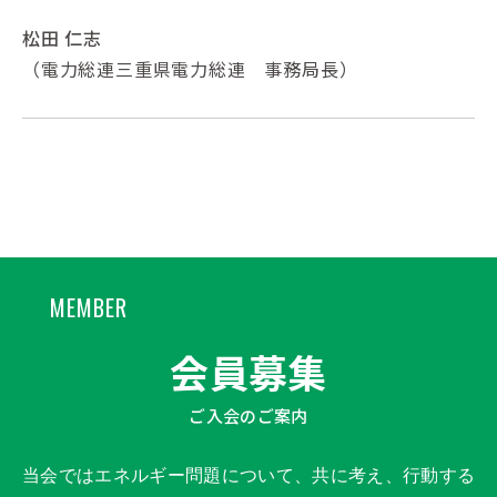
松田 仁志
（電力総連三重県電力総連 事務局長）
MEMBER
会員募集
ご入会のご案内
当会ではエネルギー問題について、共に考え、行動する