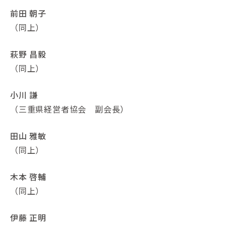
前田 朝子
（同上）
萩野 昌毅
（同上）
小川 謙
（三重県経営者協会 副会長）
田山 雅敏
（同上）
木本 啓輔
（同上）
伊藤 正明