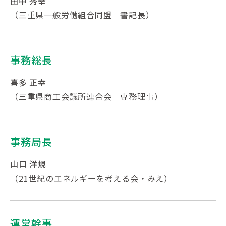
田中 秀幸
（三重県一般労働組合同盟 書記長）
事務総長
喜多 正幸
（三重県商工会議所連合会 専務理事）
事務局長
山口 洋規
（21世紀のエネルギーを考える会・みえ）
運営幹事