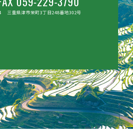
FAX 059-229-3790
4
三重県津市栄町3丁目248番地302号