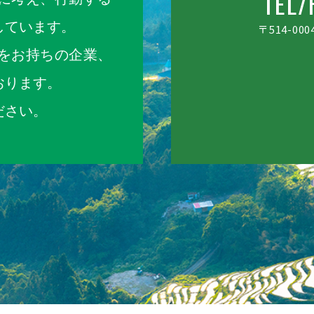
TEL/
しています。
〒514-000
をお持ちの企業、
おります。
ださい。