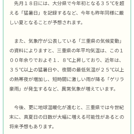
先月１８日には、大分県で今年初となる３５℃を超
える「猛暑日」を記録するなど、今年も昨年同様に厳
しい夏となることが予想されます。
また、気象庁が公表している「三重県の気候変動」
の資料によりますと、三重県の年平均気温は、この１
００年余りでおよそ１．８℃上昇しており、近年は、
３５℃以上の猛暑日や、夜間の最低気温が２５℃以上
の熱帯夜が増加し、短時間に激しい雨が降る「ゲリラ
豪雨」が発生するなど、異常気象が増えています。
今後、更に地球温暖化が進むと、三重県では今世紀
末に、真夏日の日数が大幅に増える可能性があるとの
将来予想もあります。