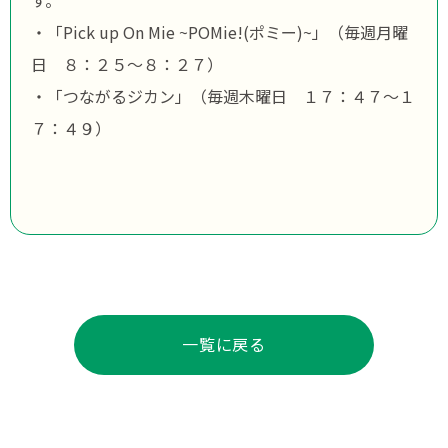
す。
・「Pick up On Mie ~POMie!(ポミー)~」（毎週月曜
日 ８：２５～８：２７）
・「つながるジカン」（毎週木曜日 １７：４７～１
７：４９）
一覧に戻る