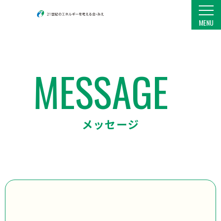
21世紀のエネルギーを考える会・みえ
MENU
MESSAGE
メッセージ