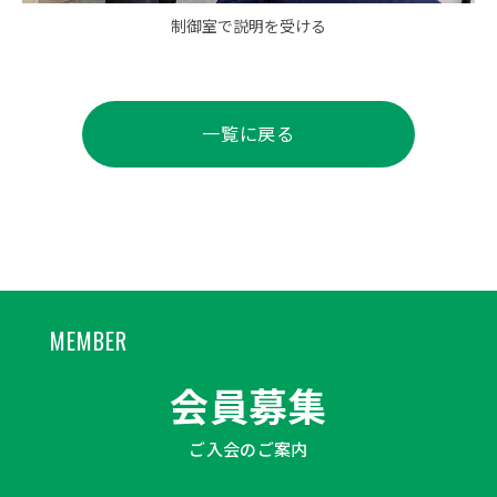
制御室で説明を受ける
一覧に戻る
MEMBER
会員募集
ご入会のご案内