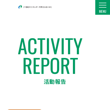
21世紀のエネルギーを考える会・みえ
MENU
ACTIVITY
REPORT
活動報告