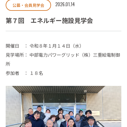
2026.01.14
公募・会員見学会
第７回 エネルギー施設見学会
開催日 ： 令和８年１月１４日（水）
見学場所： 中部電力パワーグリッド（株）三重給電制御
所
参加者 ： １８名