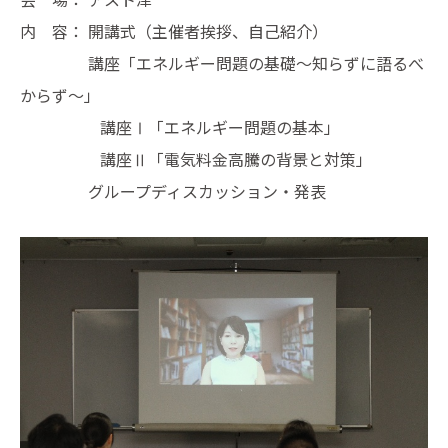
内 容： 開講式（主催者挨拶、自己紹介）
講座「エネルギー問題の基礎～知らずに語るべ
からず～」
講座Ⅰ「エネルギー問題の基本」
講座Ⅱ「電気料金高騰の背景と対策」
グループディスカッション・発表