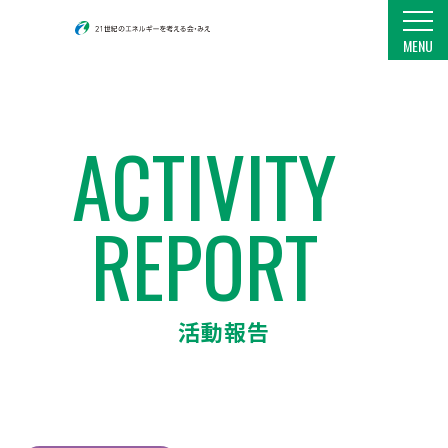
21世紀のエネルギーを考える会・みえ
MENU
ACTIVITY
REPORT
活動報告