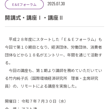
2025.07.30
E＆Eフォーラム
開講式・講座Ⅰ・講座Ⅱ
平成２８年度にスタートした「Ｅ＆Ｅフォーラム」も
今回で第１０期目となり、経済団体、労働団体、消費者
団体などから１８名がエントリー、年間を通じて活動す
る。
今回の講座も、第１期より講師を務めていただいてい
る竹内純子氏（国際環境経済研究所 理事・主席研究
員）の、リモートによる講座を実施した。
開催日： 令和７年７月３０日（水）
会 場： アスト津