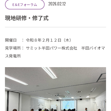
2026.02.12
E＆Eフォーラム
現地研修・修了式
開催日 ： 令和８年２月１２日（木）
見学場所： サミット半田パワー株式会社 半田バイオマ
ス発電所