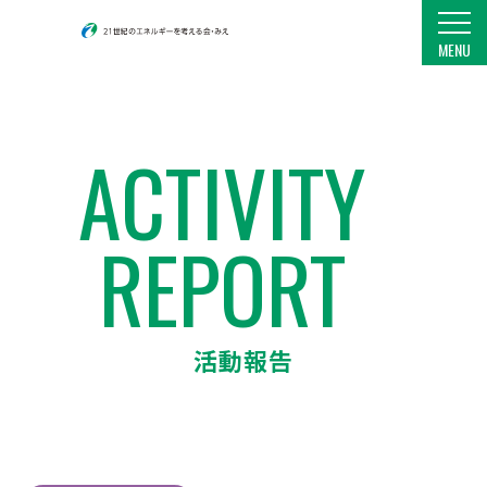
21世紀のエネルギーを考える会・みえ
MENU
ACTIVITY
REPORT
活動報告